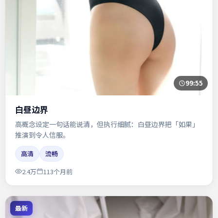
99:55
白昼边界
高概念设定一句话能说清，但执行细腻：白昼边界把「如果」
推演到令人信服。
高清
流畅
2.4万
113个月前
最新