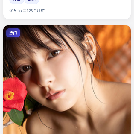
9.4万
123个月前
热门