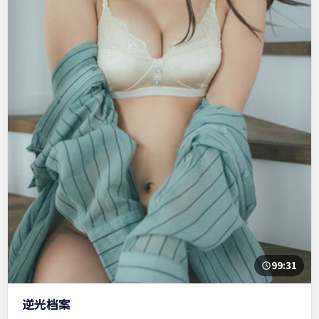
99:31
逆光档案