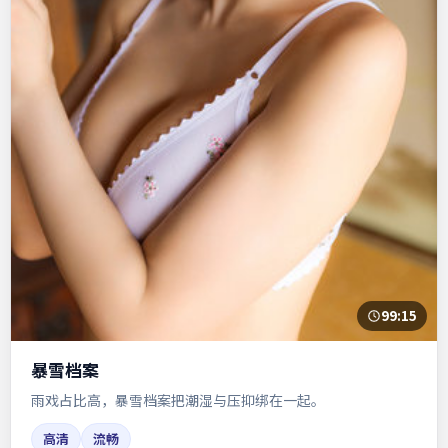
99:15
暴雪档案
雨戏占比高，暴雪档案把潮湿与压抑绑在一起。
高清
流畅