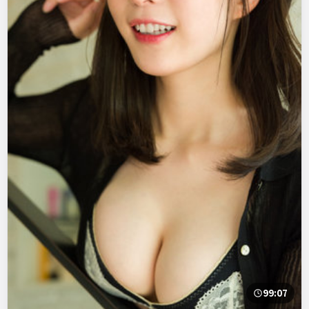
99:07