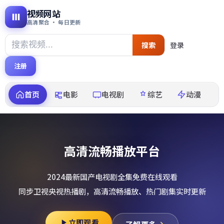
视频网站
高清聚合 · 每日更新
搜索
登录
注册
首页
电影
电视剧
综艺
动漫
高清流畅播放平台
2024最新国产电视剧全集免费在线观看
同步卫视央视热播剧，高清流畅播放、热门剧集实时更新
立即观看