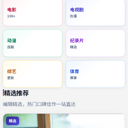
电影
电视剧
100+
热播
动漫
纪录片
连载
精选
综艺
体育
更新
赛事
精选推荐
编辑精选，热门口碑佳作一站直达
精选