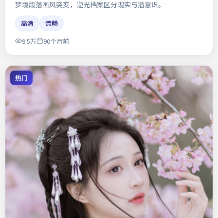
梦境段落画风突变，逆光档案区分现实与潜意识。
高清
流畅
9.5万
90个月前
热门