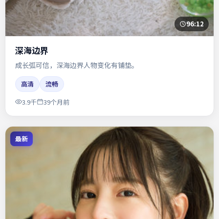
96:12
深海边界
成长弧可信，深海边界人物变化有铺垫。
高清
流畅
3.9千
39个月前
最新