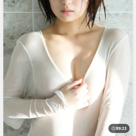
99:23