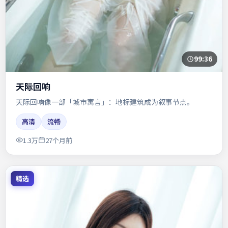
99:36
天际回响
天际回响像一部「城市寓言」：地标建筑成为叙事节点。
高清
流畅
1.3万
27个月前
精选