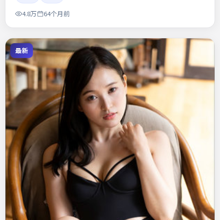
4.8万
64个月前
最新